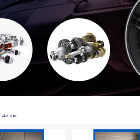
 GẦM MÁY