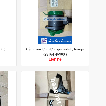
00 )
Cảm biến lưu lượng gió solati , bongo
(28164 4A900 )
Liên hệ