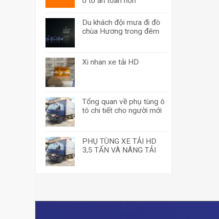
ô tô an toàn hơn
Du khách đội mưa đi đò
chùa Hương trong đêm
Xi nhan xe tải HD
Tổng quan về phụ tùng ô
tô chi tiết cho người mới
PHỤ TÙNG XE TẢI HD
3,5 TẤN VÀ NÂNG TẢI