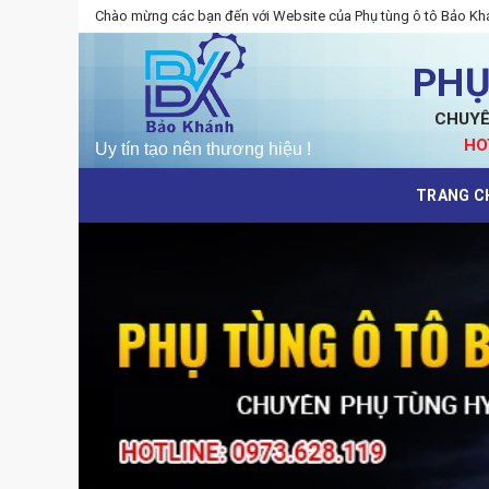
Skip
Chào mừng các bạn đến với Website của Phụ tùng ô tô Bảo Kh
to
content
PHỤ
CHUYÊ
HO
TRANG C