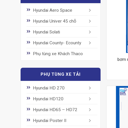
Hyundai Aero Space
Hyundai Univer 45 chỗ
Hyundai Solati
Hyundai County- Ecounty
Phụ tùng xe Khách Thaco
bơm n
PHỤ TÙNG XE TẢI
Hyundai HD 270
Hyundai HD120
Hyundai HD65 – HD72
Hyundai Poster II