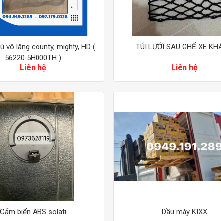
ù vô lăng county, mighty, HD (
TÚI LƯỚI SAU GHẾ XE K
56220 5H000TH )
Liên hệ
Liên hệ
Cảm biến ABS solati
Dầu máy KIXX