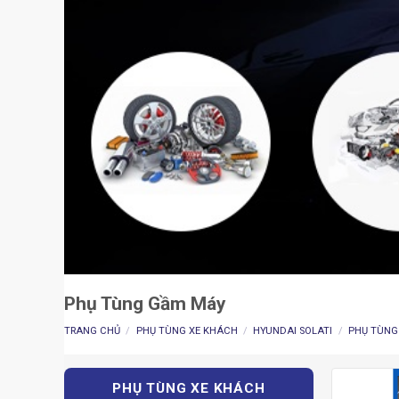
Phụ Tùng Gầm Máy
TRANG CHỦ
/
PHỤ TÙNG XE KHÁCH
/
HYUNDAI SOLATI
/
PHỤ TÙNG
PHỤ TÙNG XE KHÁCH