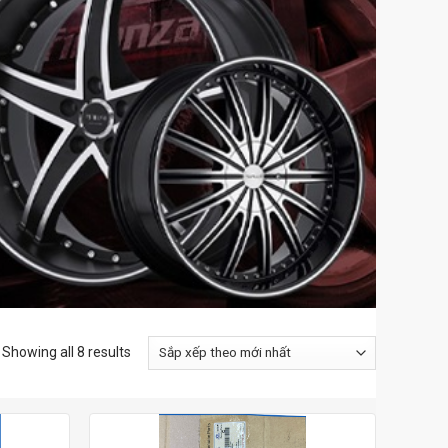
Showing all 8 results