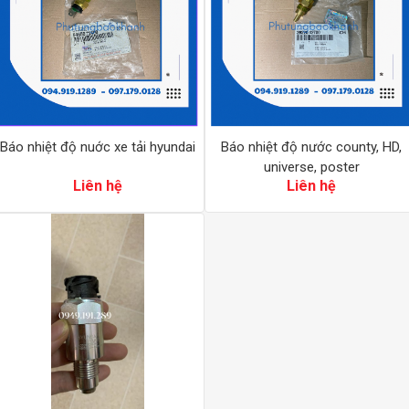
Báo nhiệt độ nuớc xe tải hyundai
Báo nhiệt độ nước county, HD,
universe, poster
Liên hệ
Liên hệ