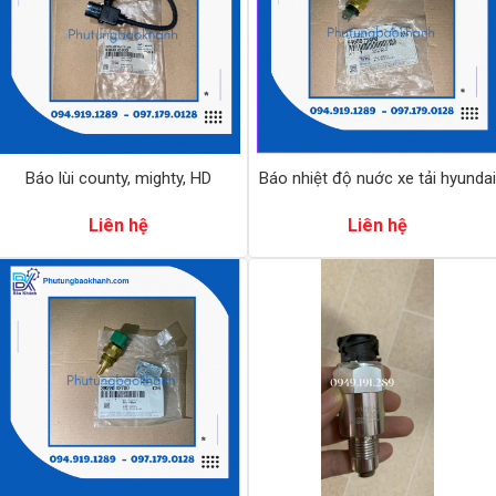
Báo lùi county, mighty, HD
Báo nhiệt độ nuớc xe tải hyundai
Liên hệ
Liên hệ