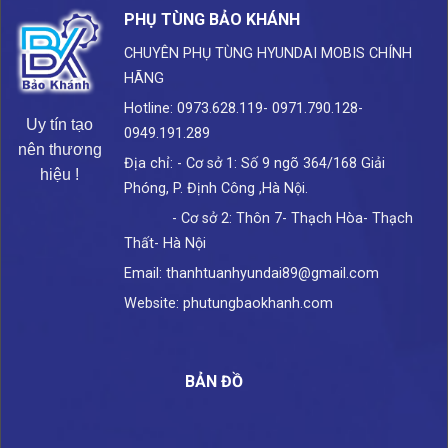
PHỤ TÙNG BẢO KHÁNH
CHUYÊN PHỤ TÙNG HYUNDAI
MOBIS CHÍNH
HÃNG
Hotline: 0973.628.119- 0971.790.128-
Uy tín tạo
0949.191.289
nên thương
Địa chỉ: - Cơ sở 1: Số 9 ngõ 364/168 Giải
hiệu !
Phóng, P. Định Công ,Hà Nội.
- Cơ sở 2: Thôn 7- Thạch Hòa- Thạch
Thất- Hà Nội
Email: thanhtuanhyundai89@gmail.com
Website: phutungbaokhanh.com
BẢN ĐỒ