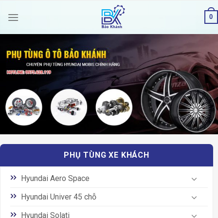
Skip
0
to
content
PHỤ TÙNG XE KHÁCH
Hyundai Aero Space
Hyundai Univer 45 chỗ
Hyundai Solati