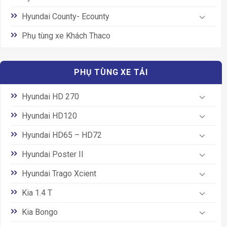
Hyundai County- Ecounty
Phụ tùng xe Khách Thaco
PHỤ TÙNG XE TẢI
Hyundai HD 270
Hyundai HD120
Hyundai HD65 – HD72
Hyundai Poster II
Hyundai Trago Xcient
Kia 1.4 T
Kia Bongo