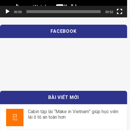
00:00
00:52
FACEBOOK
BÀI VIẾT MỚI
Cabin tập lái “Make in Vietnam” giúp học viên
23
lái ô tô an toàn hơn
Th2