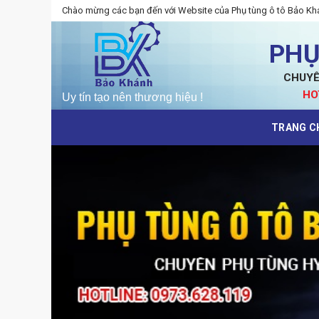
Skip
Chào mừng các bạn đến với Website của Phụ tùng ô tô Bảo Kh
to
content
PHỤ
CHUYÊ
HO
TRANG C