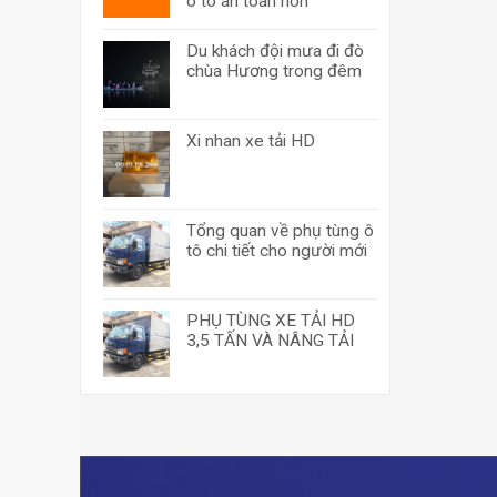
ô tô an toàn hơn
Du khách đội mưa đi đò
chùa Hương trong đêm
Xi nhan xe tải HD
Tổng quan về phụ tùng ô
tô chi tiết cho người mới
PHỤ TÙNG XE TẢI HD
3,5 TẤN VÀ NÂNG TẢI