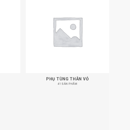
Y
PHỤ TÙNG THÂN VỎ
41 SẢN PHẨM