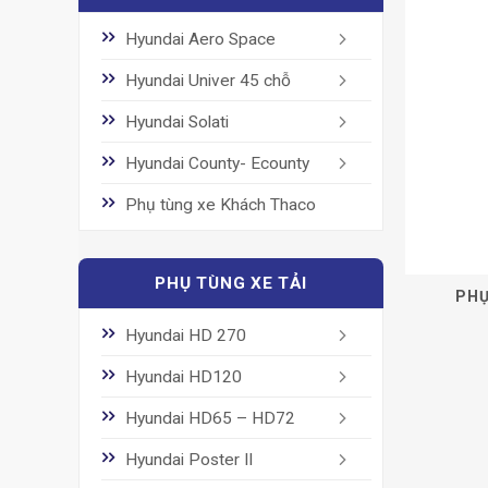
Hyundai Aero Space
Hyundai Univer 45 chỗ
Hyundai Solati
Hyundai County- Ecounty
Phụ tùng xe Khách Thaco
PHỤ TÙNG XE TẢI
PHỤ
Hyundai HD 270
Hyundai HD120
Hyundai HD65 – HD72
Hyundai Poster II