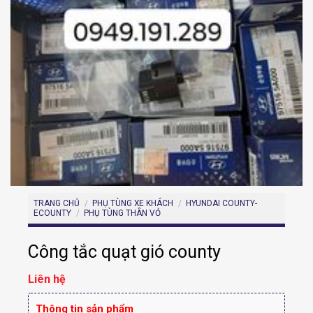
TRANG CHỦ
/
PHỤ TÙNG XE KHÁCH
/
HYUNDAI COUNTY-
ECOUNTY
/
PHỤ TÙNG THÂN VỎ
Công tắc quạt gió county
Liên hệ
Thông tin sản phẩm