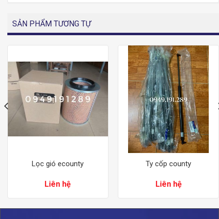
SẢN PHẨM TƯƠNG TỰ
Lọc gió ecounty
Ty cốp county
Liên hệ
Liên hệ