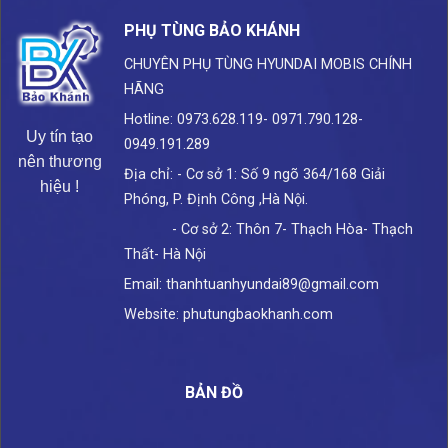
PHỤ TÙNG BẢO KHÁNH
CHUYÊN PHỤ TÙNG HYUNDAI
MOBIS CHÍNH
HÃNG
Hotline: 0973.628.119- 0971.790.128-
Uy tín tạo
0949.191.289
nên thương
Địa chỉ: - Cơ sở 1: Số 9 ngõ 364/168 Giải
hiệu !
Phóng, P. Định Công ,Hà Nội.
- Cơ sở 2: Thôn 7- Thạch Hòa- Thạch
Thất- Hà Nội
Email: thanhtuanhyundai89@gmail.com
Website: phutungbaokhanh.com
BẢN ĐỒ