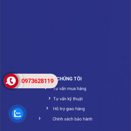
VỀ CHÚNG TÔI
0973628119
Tư vấn mua hàng
Tư vấn kỹ thuật
Hỗ trợ giao hàng
Chính sách bảo hành