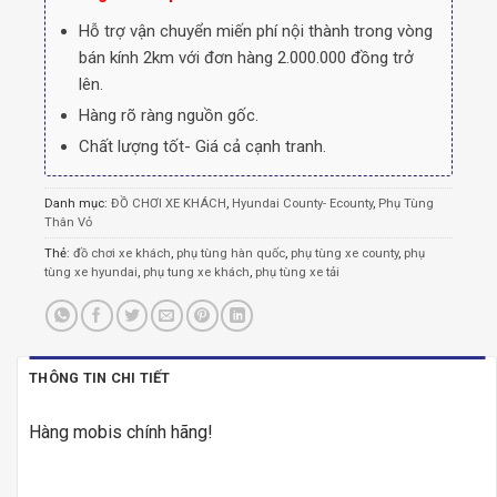
Hỗ trợ vận chuyển miến phí nội thành trong vòng
bán kính 2km với đơn hàng 2.000.000 đồng trở
lên.
Hàng rõ ràng nguồn gốc.
Chất lượng tốt- Giá cả cạnh tranh.
Danh mục:
ĐỒ CHƠI XE KHÁCH
,
Hyundai County- Ecounty
,
Phụ Tùng
Thân Vỏ
Thẻ:
đồ chơi xe khách
,
phụ tùng hàn quốc
,
phụ tùng xe county
,
phụ
tùng xe hyundai
,
phụ tung xe khách
,
phụ tùng xe tải
THÔNG TIN CHI TIẾT
Hàng mobis chính hãng!