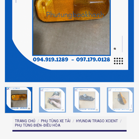
TRANG CHỦ
/
PHỤ TÙNG XE TẢI
/
HYUNDAI TRAGO XCIENT
/
PHỤ TÙNG ĐIỆN- ĐIỀU HÒA