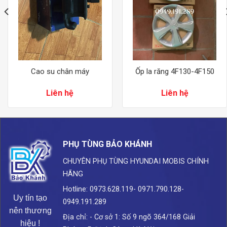
Cao su chân máy
Ốp la răng 4F130-4F150
Liên hệ
Liên hệ
PHỤ TÙNG BẢO KHÁNH
CHUYÊN PHỤ TÙNG HYUNDAI
MOBIS CHÍNH
HÃNG
Hotline: 0973.628.119- 0971.790.128-
Uy tín tạo
0949.191.289
nên thương
Địa chỉ: - Cơ sở 1: Số 9 ngõ 364/168 Giải
hiệu !