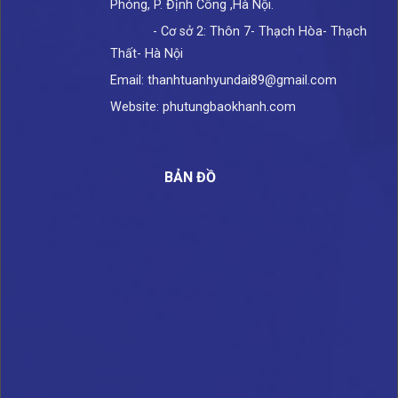
Phóng, P. Định Công ,Hà Nội.
- Cơ sở 2: Thôn 7- Thạch Hòa- Thạch
Thất- Hà Nội
Email: thanhtuanhyundai89@gmail.com
Website: phutungbaokhanh.com
BẢN ĐỒ