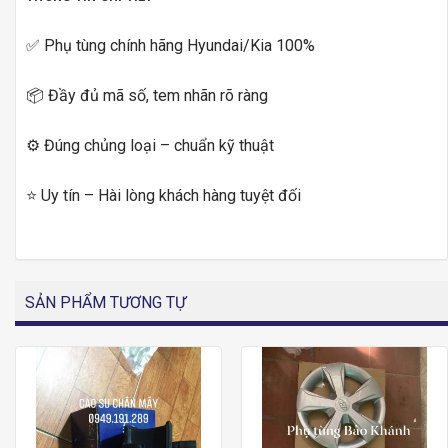
✅ Phụ tùng chính hãng Hyundai/Kia 100%
📦 Đầy đủ mã số, tem nhãn rõ ràng
⚙️ Đúng chủng loại – chuẩn kỹ thuật
⭐ Uy tín – Hài lòng khách hàng tuyệt đối
SẢN PHẨM TƯƠNG TỰ