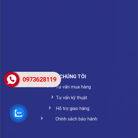
VỀ CHÚNG TÔI
0973628119
Tư vấn mua hàng
Tư vấn kỹ thuật
Hỗ trợ giao hàng
Chính sách bảo hành