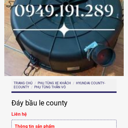
TRANG CHỦ
/
PHỤ TÙNG XE KHÁCH
/
HYUNDAI COUNTY-
ECOUNTY
/
PHỤ TÙNG THÂN VỎ
Đáy bầu le county
Liên hệ
Thông tin sản phẩm