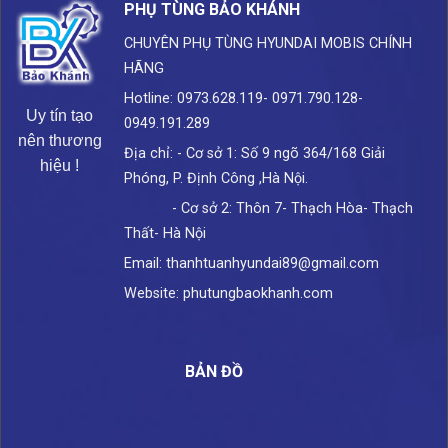
PHỤ TÙNG BẢO KHÁNH
CHUYÊN PHỤ TÙNG HYUNDAI
MOBIS CHÍNH
HÃNG
Hotline: 0973.628.119- 0971.790.128-
Uy tín tạo
0949.191.289
nên thương
Địa chỉ: - Cơ sở 1: Số 9 ngõ 364/168 Giải
hiệu !
Phóng, P. Định Công ,Hà Nội.
- Cơ sở 2: Thôn 7- Thạch Hòa- Thạch
Thất- Hà Nội
Email: thanhtuanhyundai89@gmail.com
Website: phutungbaokhanh.com
BẢN ĐỒ