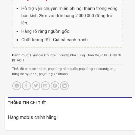
Hỗ trợ vận chuyển miến phí nội thành trong vòng
bán kính 2km với đơn hàng 2.000.000 đồng trở
lên.
Hàng rõ ràng nguồn gốc.
Chất lượng tốt- Giá cả cạnh tranh.
Danh mục:
Hyundai County- Ecounty
,
Phụ Tùng Thân Vỏ
,
PHỤ TÙNG XE
KHÁCH
Thẻ:
đồ chơi xe khách
,
phụ tùng hàn quốc
,
phụ tùng xe county
,
phụ
tùng xe hyundai
,
phụ tung xe khách
THÔNG TIN CHI TIẾT
Hàng mobis chính hãng!