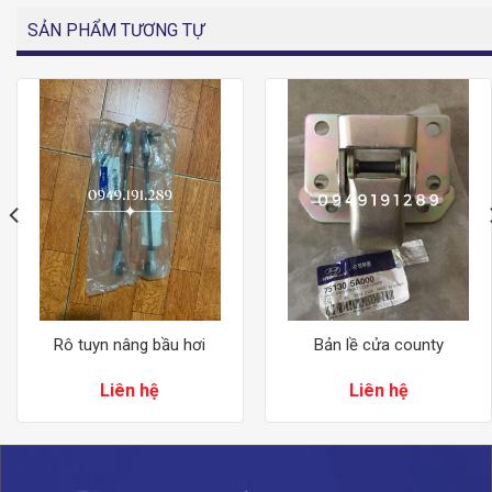
SẢN PHẨM TƯƠNG TỰ
Rô tuyn nâng bầu hơi
Bản lề cửa county
Liên hệ
Liên hệ