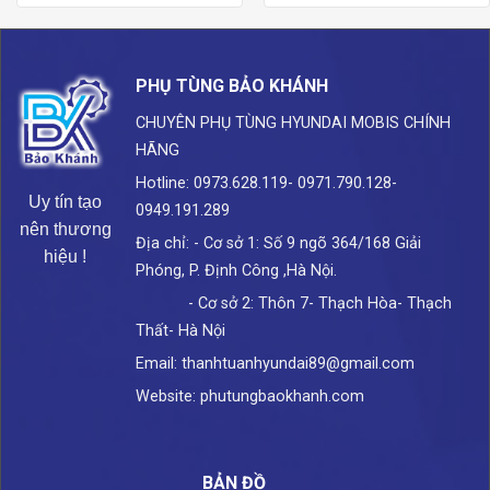
PHỤ TÙNG BẢO KHÁNH
CHUYÊN PHỤ TÙNG HYUNDAI
MOBIS CHÍNH
HÃNG
Hotline: 0973.628.119- 0971.790.128-
Uy tín tạo
0949.191.289
nên thương
Địa chỉ: - Cơ sở 1: Số 9 ngõ 364/168 Giải
hiệu !
Phóng, P. Định Công ,Hà Nội.
- Cơ sở 2: Thôn 7- Thạch Hòa- Thạch
Thất- Hà Nội
Email: thanhtuanhyundai89@gmail.com
Website: phutungbaokhanh.com
BẢN ĐỒ