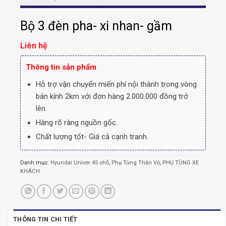
Bộ 3 đèn pha- xi nhan- gầm
Liên hệ
Thông tin sản phẩm
Hỗ trợ vận chuyển miến phí nội thành trong vòng
bán kính 2km với đơn hàng 2.000.000 đồng trở
lên.
Hàng rõ ràng nguồn gốc.
Chất lượng tốt- Giá cả cạnh tranh.
Danh mục:
Hyundai Univer 45 chỗ
,
Phụ Tùng Thân Vỏ
,
PHỤ TÙNG XE
KHÁCH
THÔNG TIN CHI TIẾT