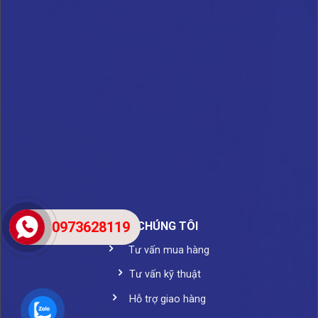
0973628119
VỀ CHÚNG TÔI
Tư vấn mua hàng
Tư vấn kỹ thuật
Hỗ trợ giao hàng