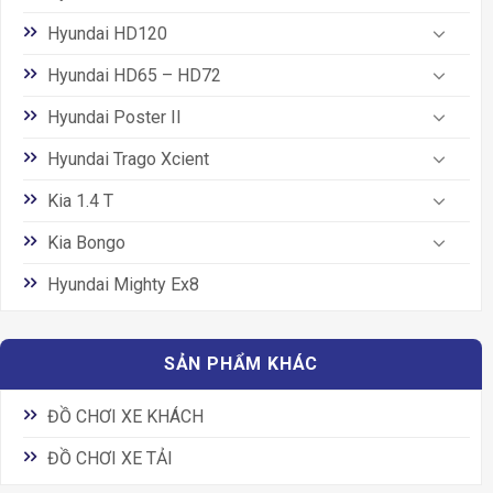
Hyundai HD120
Hyundai HD65 – HD72
Hyundai Poster II
Hyundai Trago Xcient
Kia 1.4 T
Kia Bongo
Hyundai Mighty Ex8
SẢN PHẨM KHÁC
ĐỒ CHƠI XE KHÁCH
ĐỒ CHƠI XE TẢI