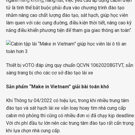
ngành
hàng không
, hàng hải, việc yêu cầu áp dụng cabin điện
tử là tình thế bắt buộc phải đưa vào chương trình đào tạo
nhằm nâng cao chất lượng đào tạo, sát hạch, giúp học viên
làm quen với các cung đường, điều kiện thời tiết, nâng cao kỹ
năng điều khiển phương tiện để tham gia giao thông an toàn”.
Thiết bị vOTO đáp ứng quy chuẩn QCVN 1062020BGTVT, sẵn
sàng trang bị cho các cơ sở đào tạo lái xe
Sản phẩm “Make in Vietnam” giải bài toán khó
Khi Thông tư 04/2022 có hiệu lực, trong khi nhiều trung tâm
đào tạo và sát hạch lái xe vẫn loay hoay tìm nhà cung cấp
cabin mô phỏng thì cũng có nhiều đơn vị đã chạy kịp deadline.
Với chi phí đầu tư lớn nên các trung tâm đào tạo rất cẩn trọng
khi lựa chọn nhà cung cấp.