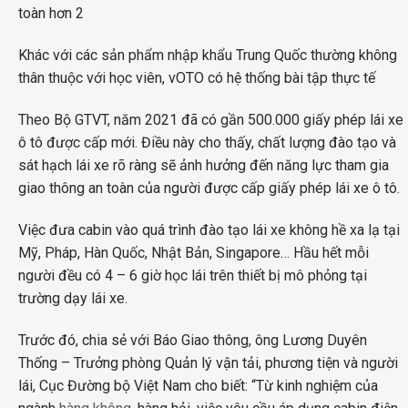
Khác với các sản phẩm nhập khẩu Trung Quốc thường không
thân thuộc với học viên, vOTO có hệ thống bài tập thực tế
Theo Bộ GTVT, năm 2021 đã có gần 500.000 giấy phép lái xe
ô tô được cấp mới. Điều này cho thấy, chất lượng đào tạo và
sát hạch lái xe rõ ràng sẽ ảnh hưởng đến năng lực tham gia
giao thông an toàn của người được cấp giấy phép lái xe ô tô.
Việc đưa cabin vào quá trình đào tạo lái xe không hề xa lạ tại
Mỹ, Pháp, Hàn Quốc, Nhật Bản, Singapore… Hầu hết mỗi
người đều có 4 – 6 giờ học lái trên thiết bị mô phỏng tại
trường dạy lái xe.
Trước đó, chia sẻ với Báo Giao thông, ông Lương Duyên
Thống – Trưởng phòng Quản lý vận tải, phương tiện và người
lái, Cục Đường bộ Việt Nam cho biết: “Từ kinh nghiệm của