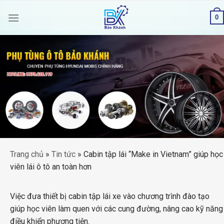
Skip
0
to
content
Trang chủ
»
Tin tức
»
Cabin tập lái “Make in Vietnam” giúp học
viên lái ô tô an toàn hơn
Việc đưa thiết bị cabin tập lái xe vào chương trình đào tạo
giúp học viên làm quen với các cung đường, nâng cao kỹ năng
điều khiển phương tiện.