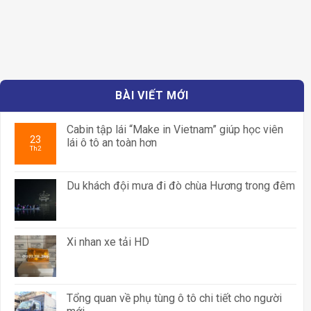
BÀI VIẾT MỚI
Cabin tập lái “Make in Vietnam” giúp học viên
23
lái ô tô an toàn hơn
Th2
Du khách đội mưa đi đò chùa Hương trong đêm
Xi nhan xe tải HD
Tổng quan về phụ tùng ô tô chi tiết cho người