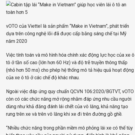
vOTO của Viettel là sản phẩm “Make in Vietnam”, phát triển
dựa trên công nghệ lõi đã được cấp bằng sáng chế tại Mỹ
năm 2020
Việc tính toán và mô hình hóa chính xác động lực học của xe ô
tô ở tần số cao (lớn hơn 60 Hz) và độ trễ truyền thông thấp
(nhỏ hơn 50 ms) cho phép hệ thống mô tả hiệu quả hoạt động
của xe ô tô ở các chế độ khác nhau.
Ngoài việc đáp ứng quy chuẩn QCVN 106:2020/BGTVT, vOTO
còn có các chức năng mở rộng nhằm đáp ứng nhu cầu người
dùng như khả đăng đánh lái chết của vô lăng, khả năng tạo
rung trên xe và trên vô lăng khi xe đi trên đường gồ ghề.
“Nhiều chức năng trong phần mềm mô phỏng lái xe có thể tùy