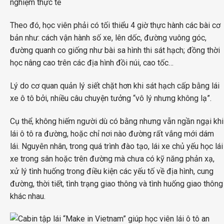
nghiệm thực tế
Theo đó, học viên phải có tối thiểu 4 giờ thực hành các bài cơ
bản như: cách vận hành số xe, lên dốc, đường vuông góc,
đường quanh co giống như bài sa hình thi sát hạch; đồng thời
học nâng cao trên các địa hình đồi núi, cao tốc…
Lý do cơ quan quản lý siết chặt hơn khi sát hạch cấp bằng lái
xe ô tô bởi, nhiều câu chuyện tưởng “vô lý nhưng không lạ”.
Cụ thể, không hiếm người dù có bằng nhưng vẫn ngần ngại khi
lái ô tô ra đường, hoặc chỉ nơi nào đường rất vắng mới dám
lái. Nguyên nhân, trong quá trình đào tạo, lái xe chủ yếu học lái
xe trong sân hoặc trên đường mà chưa có kỹ năng phản xạ,
xử lý tình huống trong điều kiện các yếu tố về địa hình, cung
đường, thời tiết, tình trạng giao thông và tình huống giao thông
khác nhau.