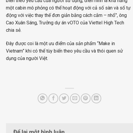
biến theo yêu cầu của người sử dụng, điển hình là khả năng
một cabin mô phỏng có thể hoạt động với cả số sàn và số tự
động với việc thay thế đơn giản bằng cách cắm – nhổ”, ông
Cao Xuân Sáng, Trưởng dự án vOTO của Viettel High Tech
chia sẻ.
Đây được coi là một ưu điểm của sản phẩm “Make in
Vietnam” khi có thể tùy biến theo yêu cầu và thói quen sử
dụng của người Việt.
Để lại một bình luận