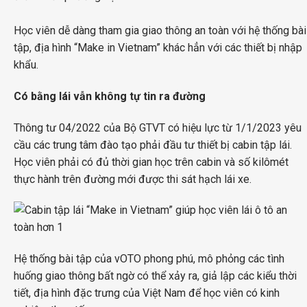
Học viên dễ dàng tham gia giao thông an toàn với hệ thống bài
tập, địa hình “Make in Vietnam” khác hẳn với các thiết bị nhập
khẩu.
Có bằng lái vẫn không tự tin ra đường
Thông tư 04/2022 của Bộ GTVT có hiệu lực từ 1/1/2023 yêu
cầu các trung tâm đào tạo phải đầu tư thiết bị cabin tập lái.
Học viên phải có đủ thời gian học trên cabin và số kilômét
thực hành trên đường mới được thi sát hạch lái xe.
Hệ thống bài tập của vOTO phong phú, mô phỏng các tình
huống giao thông bất ngờ có thể xảy ra, giả lập các kiểu thời
tiết, địa hình đặc trưng của Việt Nam để học viên có kinh