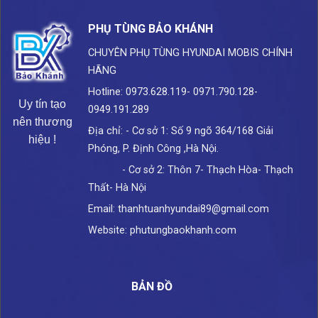
PHỤ TÙNG BẢO KHÁNH
CHUYÊN PHỤ TÙNG HYUNDAI
MOBIS CHÍNH
HÃNG
Hotline: 0973.628.119- 0971.790.128-
Uy tín tạo
0949.191.289
nên thương
Địa chỉ: - Cơ sở 1: Số 9 ngõ 364/168 Giải
hiệu !
Phóng, P. Định Công ,Hà Nội.
- Cơ sở 2: Thôn 7- Thạch Hòa- Thạch
Thất- Hà Nội
Email: thanhtuanhyundai89@gmail.com
Website: phutungbaokhanh.com
BẢN ĐỒ