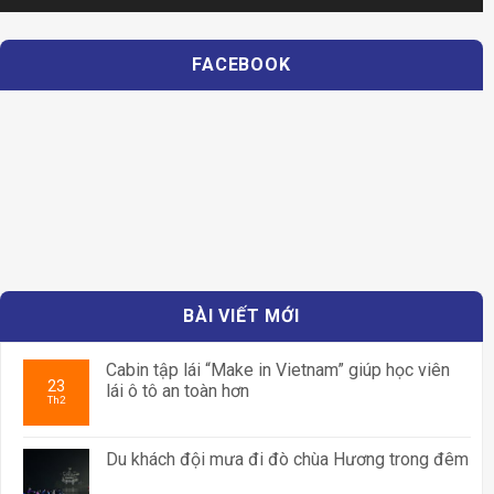
FACEBOOK
BÀI VIẾT MỚI
Cabin tập lái “Make in Vietnam” giúp học viên
23
lái ô tô an toàn hơn
Th2
Du khách đội mưa đi đò chùa Hương trong đêm