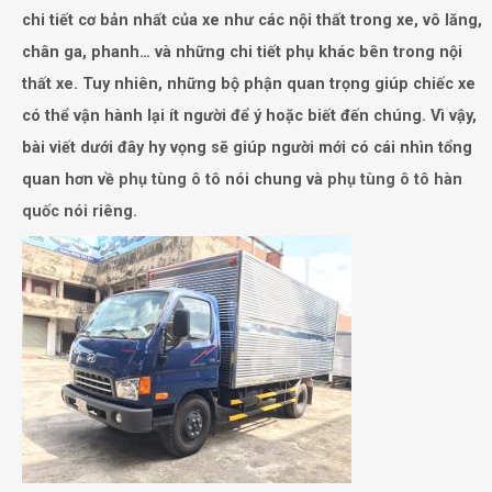
chi tiết cơ bản nhất của xe như các nội thất trong xe, vô lăng,
chân ga, phanh… và những chi tiết phụ khác bên trong nội
thất xe. Tuy nhiên, những bộ phận quan trọng giúp chiếc xe
có thể vận hành lại ít người để ý hoặc biết đến chúng. Vì vậy,
bài viết dưới đây
hy vọng sẽ giúp người mới có cái nhìn tổng
quan hơn về
phụ tùng ô tô
nói chung và
phụ tùng ô tô hàn
quốc
nói riêng
.