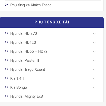
Phụ tùng xe Khách Thaco
PHỤ TÙNG XE TẢI
Hyundai HD 270
Hyundai HD120
Hyundai HD65 – HD72
Hyundai Poster II
Hyundai Trago Xcient
Kia 1.4 T
Kia Bongo
Hyundai Mighty Ex8