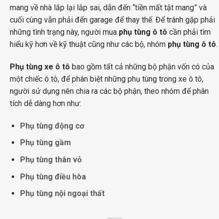
mang về nhà lắp lại lắp sai, dẫn đến “tiền mất tật mang” và
cuối cùng vẫn phải đến garage để thay thế. Để tránh gặp phải
những tình trạng này, người mua
phụ tùng ô tô
cần phải tìm
hiểu kỹ hơn về kỹ thuật cũng như các bộ, nhóm
phụ tùng ô tô
.
Phụ tùng xe ô tô
bao gồm tất cả những bộ phận vốn có của
một chiếc ô tô, để phân biệt những phụ tùng trong xe ô tô,
người sử dụng nên chia ra các bộ phận, theo nhóm để phân
tích dễ dàng hơn như:
Phụ tùng động cơ
Phụ tùng gầm
Phụ tùng thân vỏ
Phụ tùng điều hòa
Phụ tùng nội ngoại thất