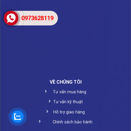
0973628119
VỀ CHÚNG TÔI
Tư vấn mua hàng
Tư vấn kỹ thuật
Hỗ trợ giao hàng
Chính sách bảo hành