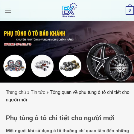
Skip
0
to
content
Trang chủ
»
Tin tức
»
Tổng quan về phụ tùng ô tô chi tiết cho
người mới
Phụ tùng ô tô chi tiết cho người mới
Một người khi sử dụng ô tô thường chỉ quan tâm đến những