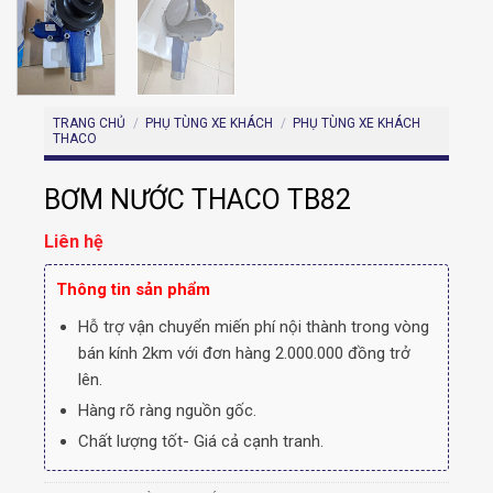
TRANG CHỦ
/
PHỤ TÙNG XE KHÁCH
/
PHỤ TÙNG XE KHÁCH
THACO
BƠM NƯỚC THACO TB82
Liên hệ
Thông tin sản phẩm
Hỗ trợ vận chuyển miến phí nội thành trong vòng
bán kính 2km với đơn hàng 2.000.000 đồng trở
lên.
Hàng rõ ràng nguồn gốc.
Chất lượng tốt- Giá cả cạnh tranh.