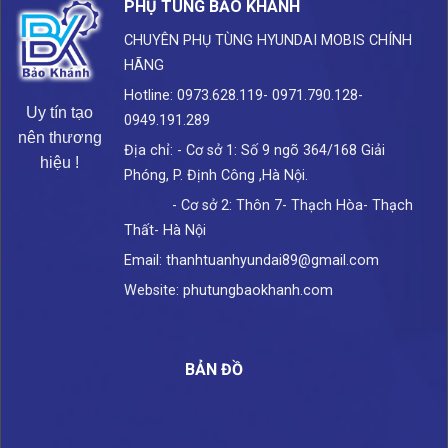
PHỤ TÙNG BẢO KHÁNH
CHUYÊN PHỤ TÙNG HYUNDAI
MOBIS CHÍNH
HÃNG
Hotline: 0973.628.119- 0971.790.128-
Uy tín tạo
0949.191.289
nên thương
Địa chỉ: - Cơ sở 1: Số 9 ngõ 364/168 Giải
hiệu !
Phóng, P. Định Công ,Hà Nội.
- Cơ sở 2: Thôn 7- Thạch Hòa- Thạch
Thất- Hà Nội
Email: thanhtuanhyundai89@gmail.com
Website: phutungbaokhanh.com
BẢN ĐỒ