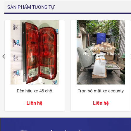
SẢN PHẨM TƯƠNG TỰ
Đèn hậu xe 45 chỗ
Trọn bộ mặt xe ecounty
Liên hệ
Liên hệ