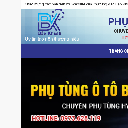
Skip
Chào mừng các bạn đến với Website của Phụ tùng ô tô Bảo Kh
to
content
PHỤ
CHUYÊ
HO
TRANG C