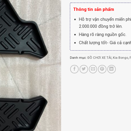
Thông tin sản phẩm
Hỗ trợ vận chuyển miến phí
2.000.000 đồng trở lên.
Hàng rõ ràng nguồn gốc.
Chất lượng tốt- Giá cả cạnh
Danh mục:
ĐỒ CHƠI XE TẢI
,
Kia Bongo
,