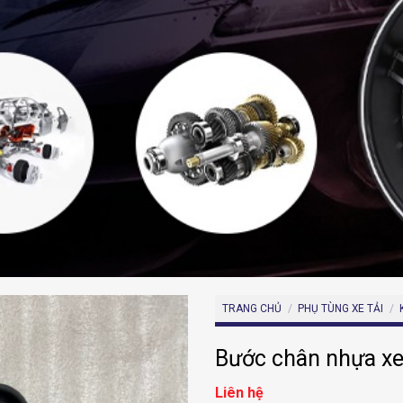
TRANG CHỦ
/
PHỤ TÙNG XE TẢI
/
Bước chân nhựa xe
Liên hệ