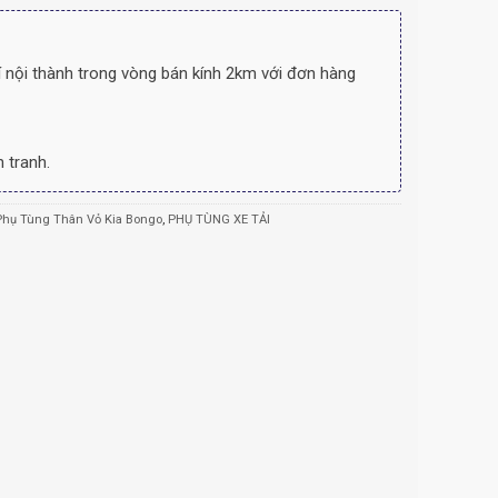
 nội thành trong vòng bán kính 2km với đơn hàng
 tranh.
Phụ Tùng Thân Vỏ Kia Bongo
,
PHỤ TÙNG XE TẢI