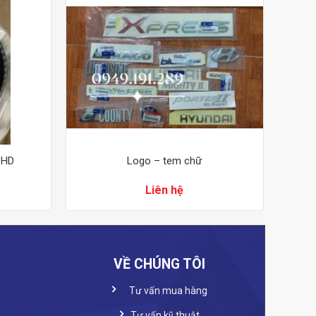
 HD
Logo – tem chữ
Liên hệ
VỀ CHÚNG TÔI
Tư vấn mua hàng
Tư vấn kỹ thuật