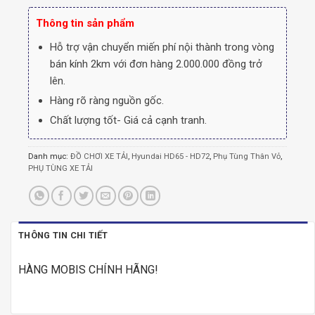
Thông tin sản phẩm
Hỗ trợ vận chuyển miến phí nội thành trong vòng
bán kính 2km với đơn hàng 2.000.000 đồng trở
lên.
Hàng rõ ràng nguồn gốc.
Chất lượng tốt- Giá cả cạnh tranh.
Danh mục:
ĐỒ CHƠI XE TẢI
,
Hyundai HD65 - HD72
,
Phụ Tùng Thân Vỏ
,
PHỤ TÙNG XE TẢI
THÔNG TIN CHI TIẾT
HÀNG MOBIS CHÍNH HÃNG!