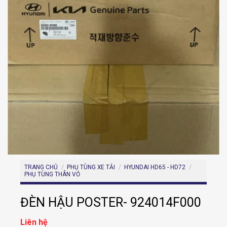
TRANG CHỦ
/
PHỤ TÙNG XE TẢI
/
HYUNDAI HD65 - HD72
/
PHỤ TÙNG THÂN VỎ
ĐÈN HẬU POSTER- 924014F000
Liên hệ