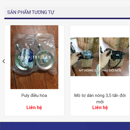
SẢN PHẨM TƯƠNG TỰ
Puly điều hòa
Mô tơ dàn nóng 3,5 tấn đời
mới
Liên hệ
Liên hệ