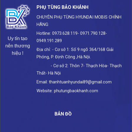
PHỤ TÙNG BẢO KHÁNH
CHUYÊN PHỤ TÙNG HYUNDAI
MOBIS CHÍNH
HÃNG
Hotline: 0973.628.119- 0971.790.128-
Uy tín tạo
0949.191.289
nên thương
Địa chỉ: - Cơ sở 1: Số 9 ngõ 364/168 Giải
hiệu !
Phóng, P. Định Công ,Hà Nội.
- Cơ sở 2: Thôn 7- Thạch Hòa- Thạch
Thất- Hà Nội
Email: thanhtuanhyundai89@gmail.com
Website: phutungbaokhanh.com
BẢN ĐỒ