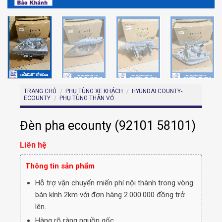
TRANG CHỦ
/
PHỤ TÙNG XE KHÁCH
/
HYUNDAI COUNTY-
ECOUNTY
/
PHỤ TÙNG THÂN VỎ
Đèn pha ecounty (92101 58101)
Liên hệ
Thông tin sản phẩm
Hỗ trợ vận chuyển miến phí nội thành trong vòng
bán kính 2km với đơn hàng 2.000.000 đồng trở
lên.
Hàng rõ ràng nguồn gốc.