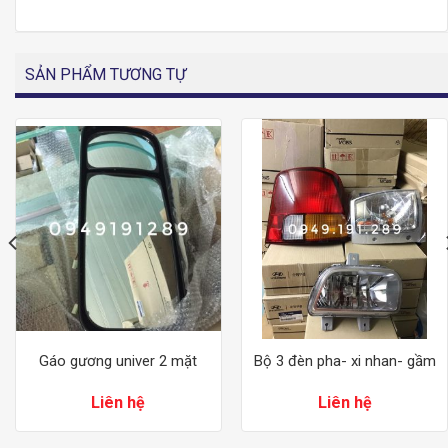
SẢN PHẨM TƯƠNG TỰ
Gáo gương univer 2 mặt
Bộ 3 đèn pha- xi nhan- gầm
Liên hệ
Liên hệ