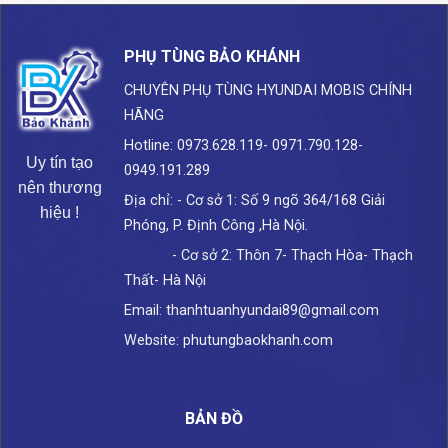
PHỤ TÙNG BẢO KHÁNH
CHUYÊN PHỤ TÙNG HYUNDAI
MOBIS CHÍNH
HÃNG
Hotline: 0973.628.119- 0971.790.128-
Uy tín tạo
0949.191.289
nên thương
Địa chỉ: - Cơ sở 1: Số 9 ngõ 364/168 Giải
hiệu !
Phóng, P. Định Công ,Hà Nội.
- Cơ sở 2: Thôn 7- Thạch Hòa- Thạch
Thất- Hà Nội
Email: thanhtuanhyundai89@gmail.com
Website: phutungbaokhanh.com
BẢN ĐỒ