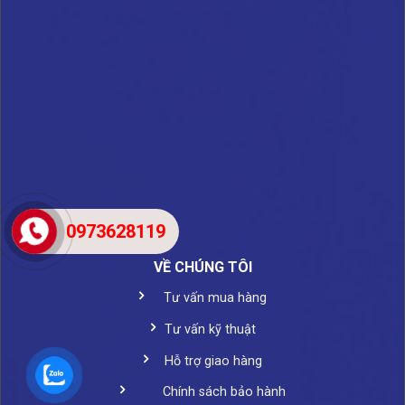
0973628119
VỀ CHÚNG TÔI
Tư vấn mua hàng
Tư vấn kỹ thuật
Hỗ trợ giao hàng
Chính sách bảo hành