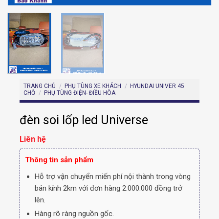
TRANG CHỦ
/
PHỤ TÙNG XE KHÁCH
/
HYUNDAI UNIVER 45
CHỖ
/
PHỤ TÙNG ĐIỆN- ĐIỀU HÒA
đèn soi lốp led Universe
Liên hệ
Thông tin sản phẩm
Hỗ trợ vận chuyển miến phí nội thành trong vòng
bán kính 2km với đơn hàng 2.000.000 đồng trở
lên.
Hàng rõ ràng nguồn gốc.