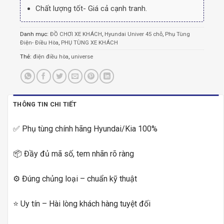
Chất lượng tốt- Giá cả cạnh tranh.
Danh mục:
ĐỒ CHƠI XE KHÁCH
,
Hyundai Univer 45 chỗ
,
Phụ Tùng
Điện- Điều Hòa
,
PHỤ TÙNG XE KHÁCH
Thẻ:
điện điều hòa
,
universe
THÔNG TIN CHI TIẾT
✅ Phụ tùng chính hãng Hyundai/Kia 100%
📦 Đầy đủ mã số, tem nhãn rõ ràng
⚙️ Đúng chủng loại – chuẩn kỹ thuật
⭐ Uy tín – Hài lòng khách hàng tuyệt đối