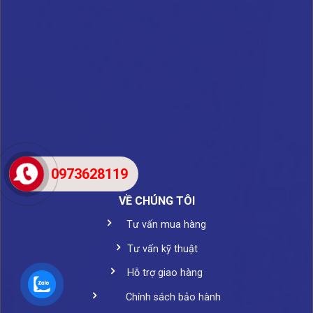
0973628119
VỀ CHÚNG TÔI
Tư vấn mua hàng
Tư vấn kỹ thuật
Hỗ trợ giao hàng
Chính sách bảo hành