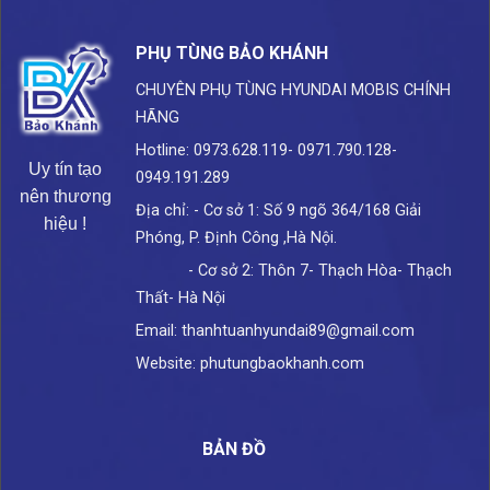
PHỤ TÙNG BẢO KHÁNH
CHUYÊN PHỤ TÙNG HYUNDAI
MOBIS CHÍNH
HÃNG
Hotline: 0973.628.119- 0971.790.128-
Uy tín tạo
0949.191.289
nên thương
Địa chỉ: - Cơ sở 1: Số 9 ngõ 364/168 Giải
hiệu !
Phóng, P. Định Công ,Hà Nội.
- Cơ sở 2: Thôn 7- Thạch Hòa- Thạch
Thất- Hà Nội
Email: thanhtuanhyundai89@gmail.com
Website: phutungbaokhanh.com
BẢN ĐỒ