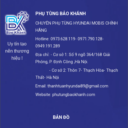
PHỤ TÙNG BẢO KHÁNH
CHUYÊN PHỤ TÙNG HYUNDAI
MOBIS CHÍNH
HÃNG
Hotline: 0973.628.119- 0971.790.128-
Uy tín tạo
0949.191.289
nên thương
Địa chỉ: - Cơ sở 1: Số 9 ngõ 364/168 Giải
hiệu !
Phóng, P. Định Công ,Hà Nội.
- Cơ sở 2: Thôn 7- Thạch Hòa- Thạch
Thất- Hà Nội
Email: thanhtuanhyundai89@gmail.com
Website: phutungbaokhanh.com
BẢN ĐỒ