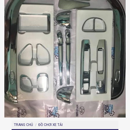
TRANG CHỦ
/
ĐỒ CHƠI XE TẢI