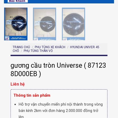
TRANG CHỦ
/
PHỤ TÙNG XE KHÁCH
/
HYUNDAI UNIVER 45
CHỖ
/
PHỤ TÙNG THÂN VỎ
gương cầu tròn Universe ( 87123
8D000EB )
Liên hệ
Thông tin sản phẩm
Hỗ trợ vận chuyển miến phí nội thành trong vòng
bán kính 2km với đơn hàng 2.000.000 đồng trở
lên.