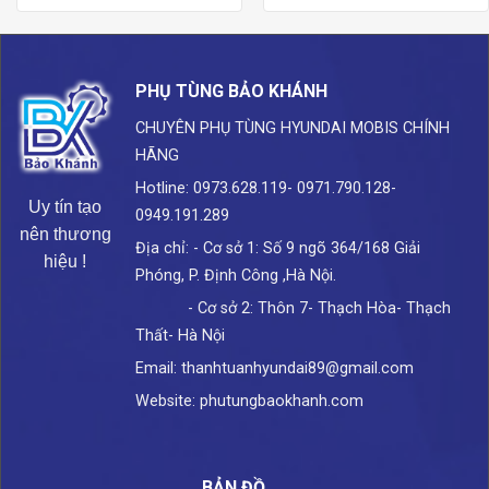
PHỤ TÙNG BẢO KHÁNH
CHUYÊN PHỤ TÙNG HYUNDAI
MOBIS CHÍNH
HÃNG
Hotline: 0973.628.119- 0971.790.128-
Uy tín tạo
0949.191.289
nên thương
Địa chỉ: - Cơ sở 1: Số 9 ngõ 364/168 Giải
hiệu !
Phóng, P. Định Công ,Hà Nội.
- Cơ sở 2: Thôn 7- Thạch Hòa- Thạch
Thất- Hà Nội
Email: thanhtuanhyundai89@gmail.com
Website: phutungbaokhanh.com
BẢN ĐỒ