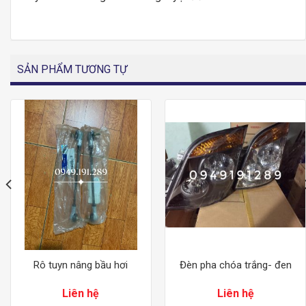
SẢN PHẨM TƯƠNG TỰ
Rô tuyn nâng bầu hơi
Đèn pha chóa trắng- đen
Liên hệ
Liên hệ