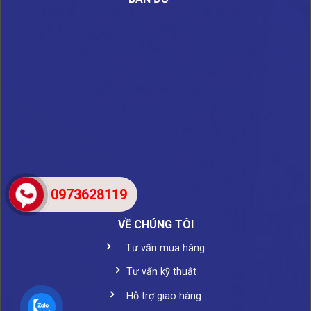
0973628119
VỀ CHÚNG TÔI
Tư vấn mua hàng
Tư vấn kỹ thuật
Hỗ trợ giao hàng