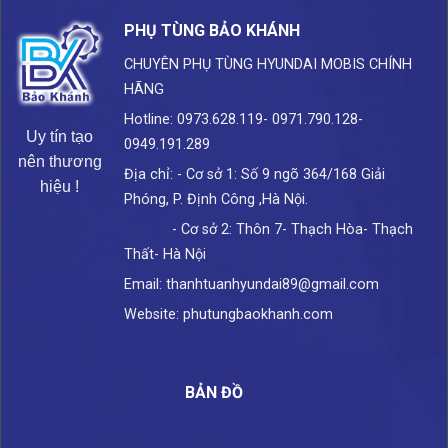
PHỤ TÙNG BẢO KHÁNH
CHUYÊN PHỤ TÙNG HYUNDAI
MOBIS CHÍNH
HÃNG
Hotline: 0973.628.119- 0971.790.128-
Uy tín tạo
0949.191.289
nên thương
Địa chỉ: - Cơ sở 1: Số 9 ngõ 364/168 Giải
hiệu !
Phóng, P. Định Công ,Hà Nội.
- Cơ sở 2: Thôn 7- Thạch Hòa- Thạch
Thất- Hà Nội
Email: thanhtuanhyundai89@gmail.com
Website: phutungbaokhanh.com
BẢN ĐỒ