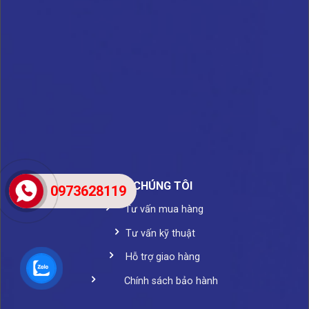
VỀ CHÚNG TÔI
0973628119
Tư vấn mua hàng
Tư vấn kỹ thuật
Hỗ trợ giao hàng
Chính sách bảo hành