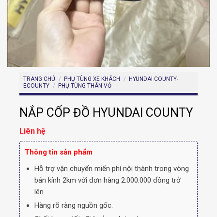
TRANG CHỦ
/
PHỤ TÙNG XE KHÁCH
/
HYUNDAI COUNTY-
ECOUNTY
/
PHỤ TÙNG THÂN VỎ
NẮP CỐP ĐỒ HYUNDAI COUNTY
Liên hệ
Thông tin sản phẩm
Hỗ trợ vận chuyển miến phí nội thành trong vòng
bán kính 2km với đơn hàng 2.000.000 đồng trở
lên.
Hàng rõ ràng nguồn gốc.