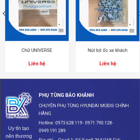
Chữ UNIVERSE
Nút bịt ốc xe khách
Liên hệ
Liên hệ
PHỤ TÙNG BẢO KHÁNH
CHUYÊN PHỤ TÙNG HYUNDAI
MOBIS CHÍNH
HÃNG
Hotline: 0973.628.119- 0971.790.128-
Uy tín tạo
0949.191.289
nên thương