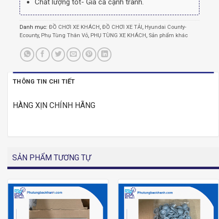
Chất lượng tốt- Giá cả cạnh tranh.
Danh mục:
ĐỒ CHƠI XE KHÁCH
,
ĐỒ CHƠI XE TẢI
,
Hyundai County-
Ecounty
,
Phụ Tùng Thân Vỏ
,
PHỤ TÙNG XE KHÁCH
,
Sản phẩm khác
THÔNG TIN CHI TIẾT
HÀNG XỊN CHÍNH HÃNG
SẢN PHẨM TƯƠNG TỰ