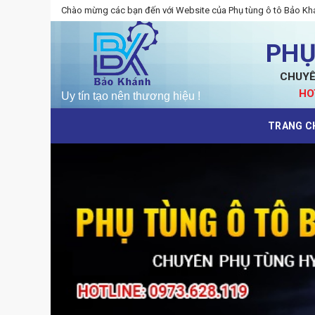
Skip
Chào mừng các bạn đến với Website của Phụ tùng ô tô Bảo Kh
to
content
PHỤ
CHUYÊ
HO
TRANG C