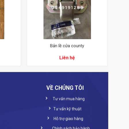
Bản lề cửa county
Liên hệ
VỀ CHÚNG TÔI
Tư vấn mua hàng
Tư vấn kỹ thuật
Hỗ trợ giao hàng
Chính sách bảo hành