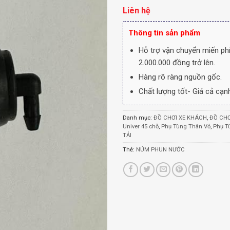
Liên hệ
Thông tin sản phẩm
Hỗ trợ vận chuyển miến phí
2.000.000 đồng trở lên.
Hàng rõ ràng nguồn gốc.
Chất lượng tốt- Giá cả cạnh
Danh mục:
ĐỒ CHƠI XE KHÁCH
,
ĐỒ CHƠ
Univer 45 chỗ
,
Phụ Tùng Thân Vỏ
,
Phụ T
TẢI
Thẻ:
NÚM PHUN NƯỚC