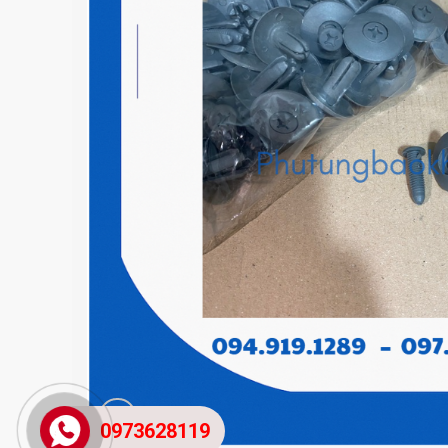
0973628119