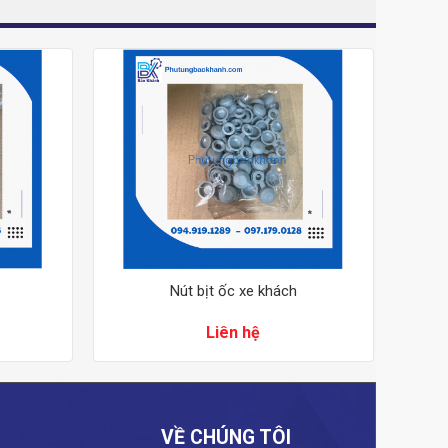
Nút bịt ốc xe khách
Liên hệ
VỀ CHÚNG TÔI