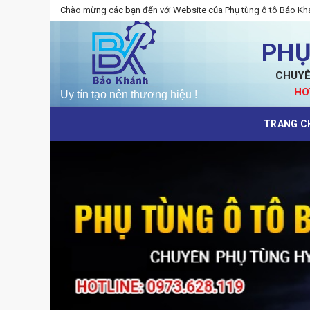
Skip
Chào mừng các bạn đến với Website của Phụ tùng ô tô Bảo Kh
to
content
PHỤ
CHUYÊ
HO
TRANG C