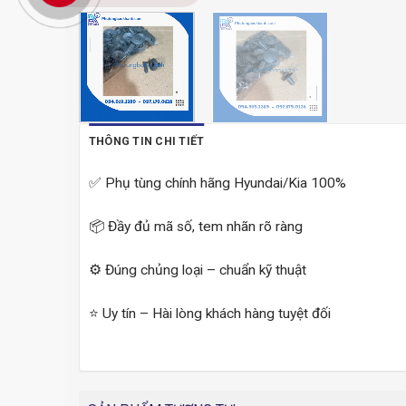
THÔNG TIN CHI TIẾT
✅ Phụ tùng chính hãng Hyundai/Kia 100%
📦 Đầy đủ mã số, tem nhãn rõ ràng
⚙️ Đúng chủng loại – chuẩn kỹ thuật
⭐ Uy tín – Hài lòng khách hàng tuyệt đối