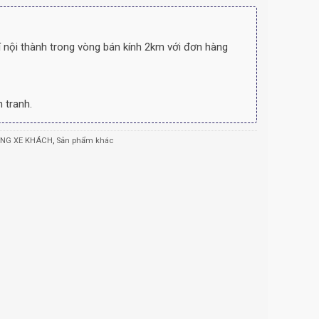
 nội thành trong vòng bán kính 2km với đơn hàng
 tranh.
ÙNG XE KHÁCH
,
Sản phẩm khác