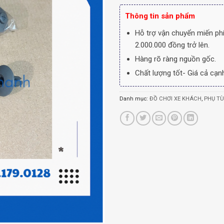
Thông tin sản phẩm
Hỗ trợ vận chuyển miến phí
2.000.000 đồng trở lên.
Hàng rõ ràng nguồn gốc.
Chất lượng tốt- Giá cả cạnh
Danh mục:
ĐỒ CHƠI XE KHÁCH
,
PHỤ T