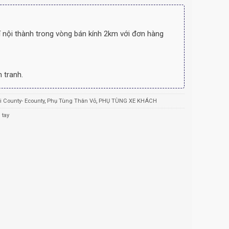
 nội thành trong vòng bán kính 2km với đơn hàng
 tranh.
 County- Ecounty
,
Phụ Tùng Thân Vỏ
,
PHỤ TÙNG XE KHÁCH
 tay