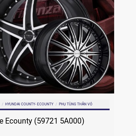
/
HYUNDAI COUNTY- ECOUNTY
/
PHỤ TÙNG THÂN VỎ
xe Ecounty (59721 5A000)