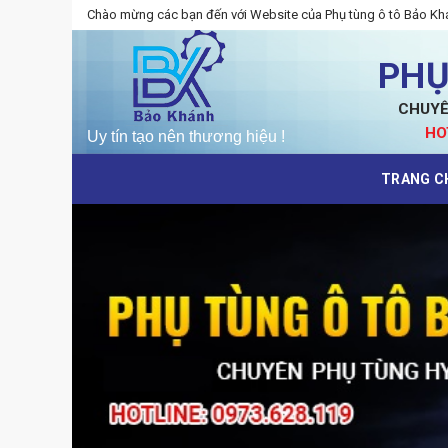
Skip
Chào mừng các bạn đến với Website của Phụ tùng ô tô Bảo Kh
to
content
PHỤ
CHUYÊ
HO
TRANG C