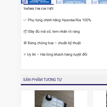
THÔNG TIN CHI TIẾT
✅ Phụ tùng chính hãng Hyundai/Kia 100%
📦 Đầy đủ mã số, tem nhãn rõ ràng
⚙️ Đúng chủng loại – chuẩn kỹ thuật
⭐ Uy tín – Hài lòng khách hàng tuyệt đối
SẢN PHẨM TƯƠNG TỰ