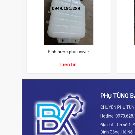
Bình nước phụ univer
Liên hệ
PHỤ TÙNG B
CHUYÊN PHỤ TÙN
Hotline: 0973.628
Địa chỉ: - Cơ sở 1:
Định Công ,Hà Nội.