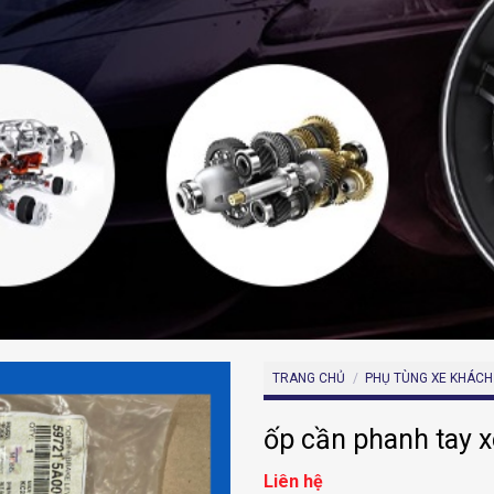
TRANG CHỦ
/
PHỤ TÙNG XE KHÁCH
ốp cần phanh tay 
Liên hệ