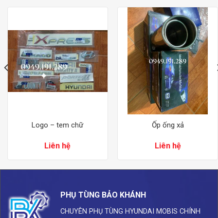
Logo – tem chữ
Ốp ống xả
Liên hệ
Liên hệ
PHỤ TÙNG BẢO KHÁNH
CHUYÊN PHỤ TÙNG HYUNDAI
MOBIS CHÍNH