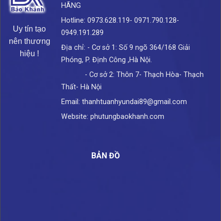
HÃNG
Hotline: 0973.628.119- 0971.790.128-
Uy tín tạo
0949.191.289
nên thương
Địa chỉ: - Cơ sở 1: Số 9 ngõ 364/168 Giải
hiệu !
Phóng, P. Định Công ,Hà Nội.
- Cơ sở 2: Thôn 7- Thạch Hòa- Thạch
Thất- Hà Nội
Email: thanhtuanhyundai89@gmail.com
Website: phutungbaokhanh.com
BẢN ĐỒ