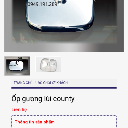
TRANG CHỦ
/
ĐỒ CHƠI XE KHÁCH
Ốp gương lùi county
Liên hệ
Thông tin sản phẩm