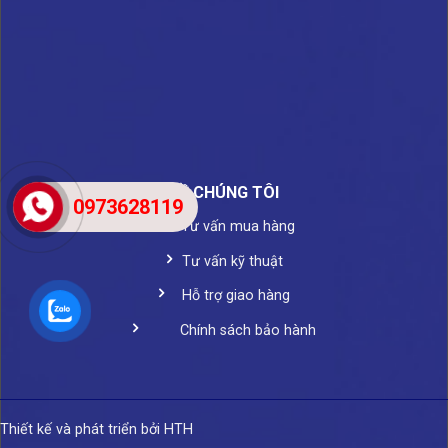
VỀ CHÚNG TÔI
0973628119
Tư vấn mua hàng
Tư vấn kỹ thuật
Hỗ trợ giao hàng
Chính sách bảo hành
Thiết kế và phát triển bởi HTH