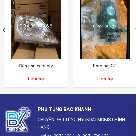
Đèn pha ecounty
Bơm hơi CB
Liên hệ
Liên hệ
PHỤ TÙNG BẢO KHÁNH
CHUYÊN PHỤ TÙNG HYUNDAI
MOBIS CHÍNH
HÃNG