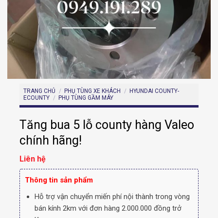
TRANG CHỦ
/
PHỤ TÙNG XE KHÁCH
/
HYUNDAI COUNTY-
ECOUNTY
/
PHỤ TÙNG GẦM MÁY
Tăng bua 5 lỗ county hàng Valeo
chính hãng!
Liên hệ
Thông tin sản phẩm
Hỗ trợ vận chuyển miến phí nội thành trong vòng
bán kính 2km với đơn hàng 2.000.000 đồng trở