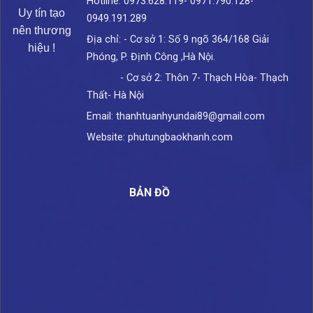
Hotline: 0973.628.119- 0971.790.128-
Uy tín tạo
0949.191.289
nên thương
Địa chỉ: - Cơ sở 1: Số 9 ngõ 364/168 Giải
hiệu !
Phóng, P. Định Công ,Hà Nội.
- Cơ sở 2: Thôn 7- Thạch Hòa- Thạch
Thất- Hà Nội
Email: thanhtuanhyundai89@gmail.com
Website: phutungbaokhanh.com
BẢN ĐỒ