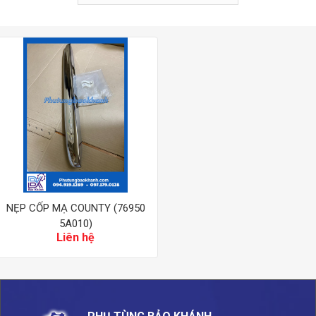
NẸP CỐP MẠ COUNTY (76950
5A010)
Liên hệ