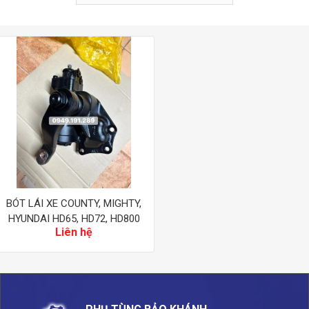
BÓT LÁI XE COUNTY, MIGHTY,
HYUNDAI HD65, HD72, HD800
Liên hệ
(57600 5A220)