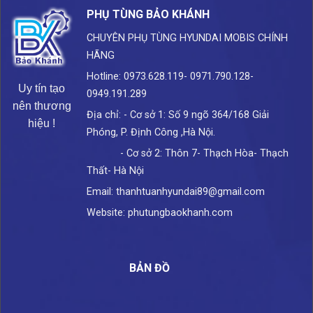
PHỤ TÙNG BẢO KHÁNH
CHUYÊN PHỤ TÙNG HYUNDAI
MOBIS CHÍNH
HÃNG
Hotline: 0973.628.119- 0971.790.128-
Uy tín tạo
0949.191.289
nên thương
Địa chỉ: - Cơ sở 1: Số 9 ngõ 364/168 Giải
hiệu !
Phóng, P. Định Công ,Hà Nội.
- Cơ sở 2: Thôn 7- Thạch Hòa- Thạch
Thất- Hà Nội
Email: thanhtuanhyundai89@gmail.com
Website: phutungbaokhanh.com
BẢN ĐỒ