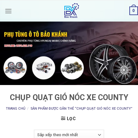
Skip
0
to
content
CHỤP QUẠT GIÓ NÓC XE COUNTY
TRANG CHỦ
/
SẢN PHẨM ĐƯỢC GẮN THẺ “CHỤP QUẠT GIÓ NÓC XE COUNTY”
LỌC