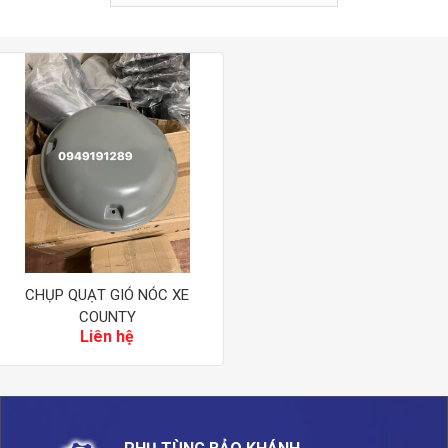
CHỤP QUẠT GIÓ NÓC XE
COUNTY
Liên hệ