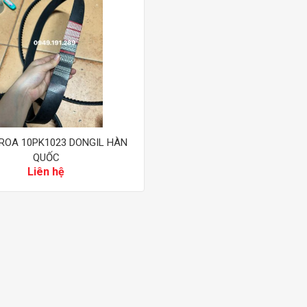
ROA 10PK1023 DONGIL HÀN
QUỐC
Liên hệ