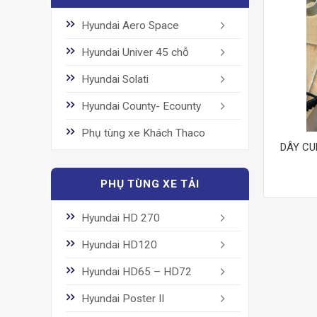
Hyundai Aero Space
Hyundai Univer 45 chỗ
Hyundai Solati
Hyundai County- Ecounty
Phụ tùng xe Khách Thaco
DÂY CU
PHỤ TÙNG XE TẢI
Hyundai HD 270
Hyundai HD120
Hyundai HD65 – HD72
Hyundai Poster II