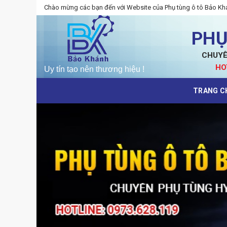
Skip
Chào mừng các bạn đến với Website của Phụ tùng ô tô Bảo Kh
to
content
PHỤ
CHUYÊ
HO
TRANG C