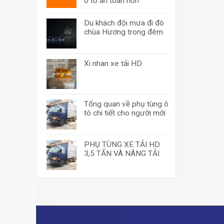
ô tô an toàn hơn
Du khách đội mưa đi đò
chùa Hương trong đêm
Xi nhan xe tải HD
Tổng quan về phụ tùng ô
tô chi tiết cho người mới
PHỤ TÙNG XE TẢI HD
3,5 TẤN VÀ NÂNG TẢI