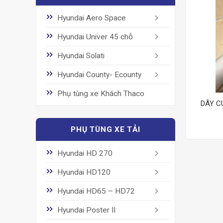
Hyundai Aero Space
Hyundai Univer 45 chỗ
Hyundai Solati
Hyundai County- Ecounty
Phụ tùng xe Khách Thaco
DÂY C
PHỤ TÙNG XE TẢI
Hyundai HD 270
Hyundai HD120
Hyundai HD65 – HD72
Hyundai Poster II