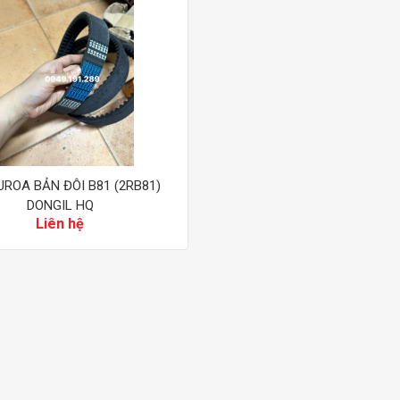
UROA BẢN ĐÔI B81 (2RB81)
DONGIL HQ
Liên hệ