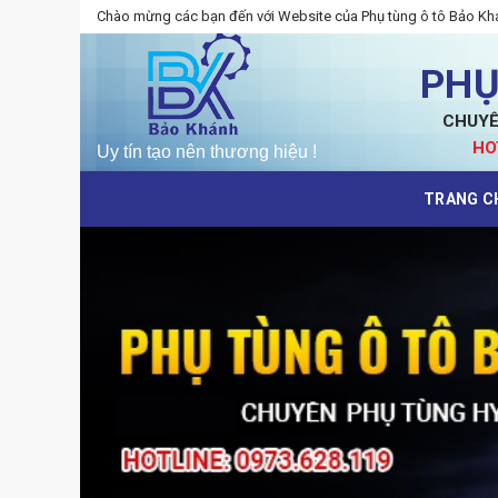
Skip
Chào mừng các bạn đến với Website của Phụ tùng ô tô Bảo Kh
to
content
PHỤ
CHUYÊ
HO
TRANG C