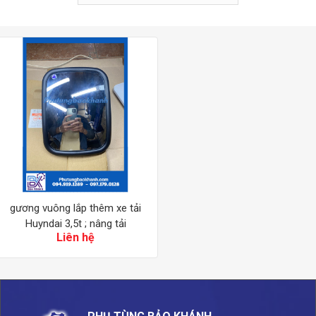
gương vuông lắp thêm xe tải
Huyndai 3,5t ; nâng tải
Liên hệ