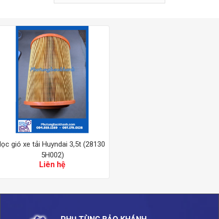
lọc gió xe tải Huyndai 3,5t (28130
5H002)
Liên hệ