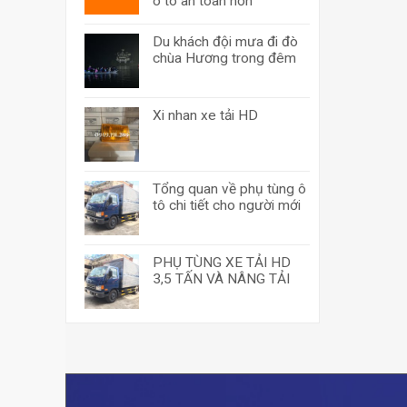
ô tô an toàn hơn
Du khách đội mưa đi đò
chùa Hương trong đêm
Xi nhan xe tải HD
Tổng quan về phụ tùng ô
tô chi tiết cho người mới
PHỤ TÙNG XE TẢI HD
3,5 TẤN VÀ NÂNG TẢI