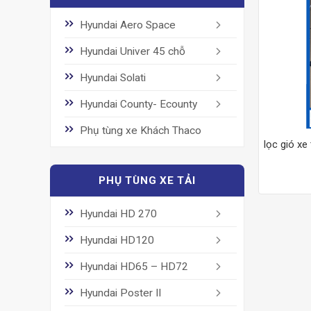
Hyundai Aero Space
Hyundai Univer 45 chỗ
Hyundai Solati
Hyundai County- Ecounty
Phụ tùng xe Khách Thaco
lọc gió xe
PHỤ TÙNG XE TẢI
Hyundai HD 270
Hyundai HD120
Hyundai HD65 – HD72
Hyundai Poster II