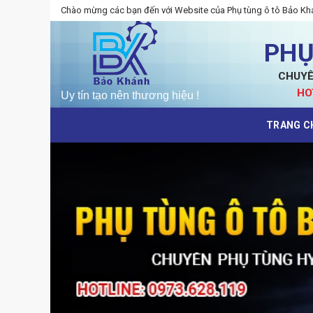
Skip
Chào mừng các bạn đến với Website của Phụ tùng ô tô Bảo Kh
to
content
PHỤ
CHUYÊ
HO
TRANG C