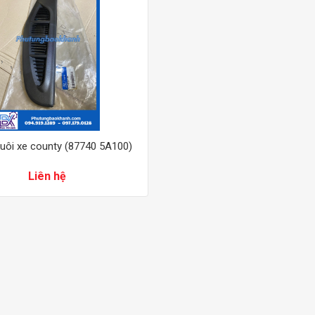
đuôi xe county (87740 5A100)
Liên hệ