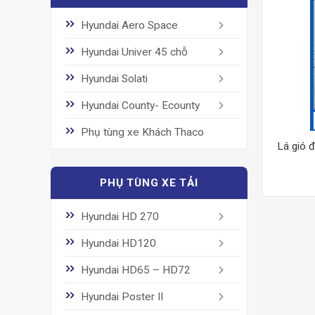
Hyundai Aero Space
Hyundai Univer 45 chỗ
Hyundai Solati
Hyundai County- Ecounty
Phụ tùng xe Khách Thaco
Lá gió 
PHỤ TÙNG XE TẢI
Hyundai HD 270
Hyundai HD120
Hyundai HD65 – HD72
Hyundai Poster II