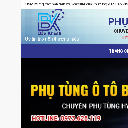
Skip
Chào mừng các bạn đến với Website của Phụ tùng ô tô Bảo Kh
to
content
PHỤ
CHUYÊ
HO
TRANG C