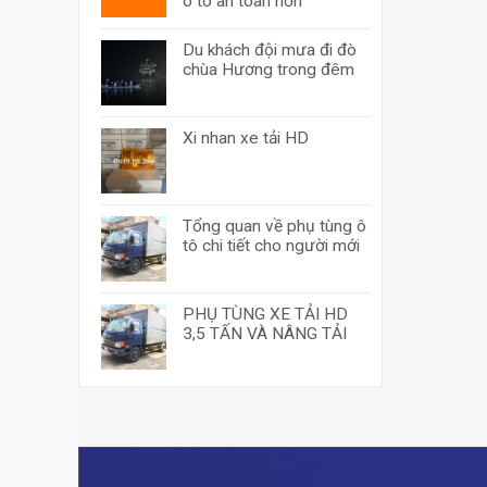
ô tô an toàn hơn
Du khách đội mưa đi đò
chùa Hương trong đêm
Xi nhan xe tải HD
Tổng quan về phụ tùng ô
tô chi tiết cho người mới
PHỤ TÙNG XE TẢI HD
3,5 TẤN VÀ NÂNG TẢI