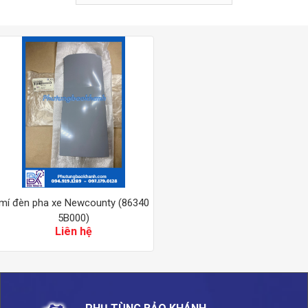
mí đèn pha xe Newcounty (86340
5B000)
Liên hệ