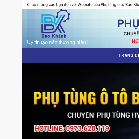
Skip
Chào mừng các bạn đến với Website của Phụ tùng ô tô Bảo Kh
to
content
PHỤ
CHUYÊ
HO
TRANG C