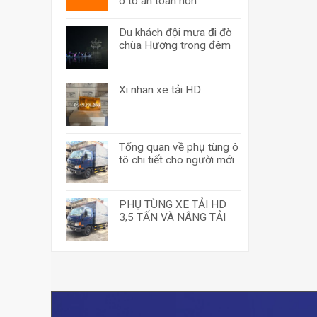
ô tô an toàn hơn
Du khách đội mưa đi đò
chùa Hương trong đêm
Xi nhan xe tải HD
Tổng quan về phụ tùng ô
tô chi tiết cho người mới
PHỤ TÙNG XE TẢI HD
3,5 TẤN VÀ NÂNG TẢI