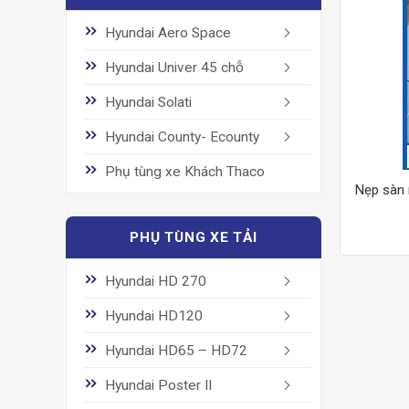
Hyundai Aero Space
Hyundai Univer 45 chỗ
Hyundai Solati
Hyundai County- Ecounty
Phụ tùng xe Khách Thaco
Nẹp sàn m
PHỤ TÙNG XE TẢI
Hyundai HD 270
Hyundai HD120
Hyundai HD65 – HD72
Hyundai Poster II