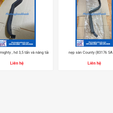
ighty , hd 3,5 tấn và nâng tải
nẹp sàn County (83176 5A
Liên hệ
Liên hệ