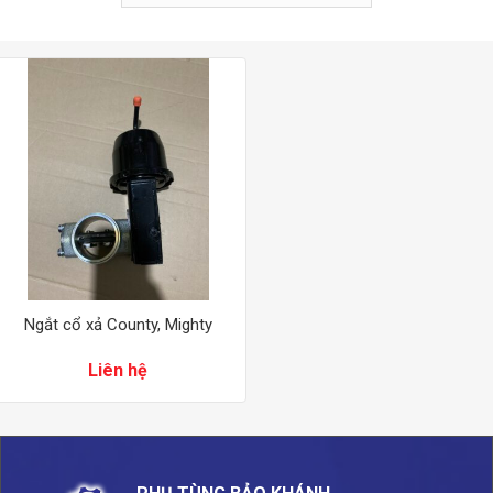
Ngắt cổ xả County, Mighty
Liên hệ