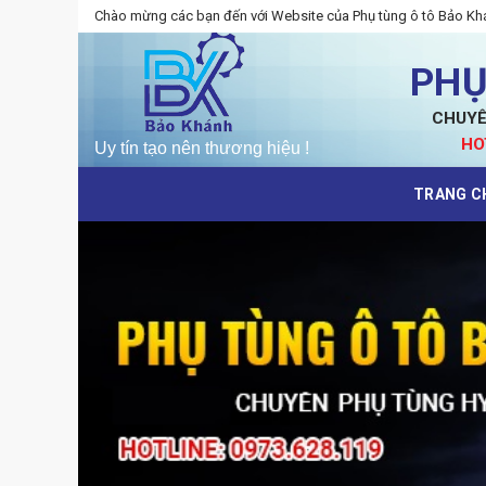
Skip
Chào mừng các bạn đến với Website của Phụ tùng ô tô Bảo Kh
to
content
PHỤ
CHUYÊ
HO
TRANG C