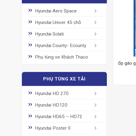
Hyundai Aero Space
Hyundai Univer 45 chỗ
Hyundai Solati
Hyundai County- Ecounty
Phụ tùng xe Khách Thaco
ốp gáo g
PHỤ TÙNG XE TẢI
Hyundai HD 270
Hyundai HD120
Hyundai HD65 – HD72
Hyundai Poster II