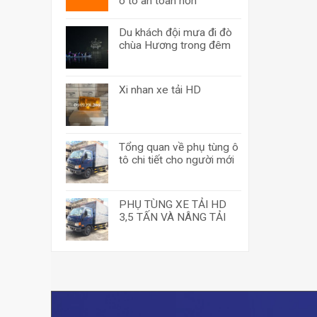
ô tô an toàn hơn
Du khách đội mưa đi đò
chùa Hương trong đêm
Xi nhan xe tải HD
Tổng quan về phụ tùng ô
tô chi tiết cho người mới
PHỤ TÙNG XE TẢI HD
3,5 TẤN VÀ NÂNG TẢI