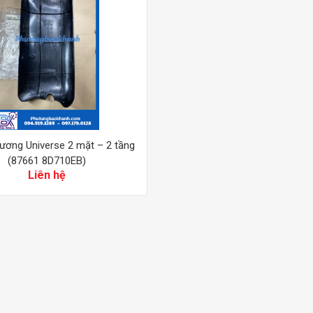
ương Universe 2 mặt – 2 tầng
(87661 8D710EB)
Liên hệ