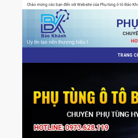
Skip
Chào mừng các bạn đến với Website của Phụ tùng ô tô Bảo Kh
to
content
PHỤ
CHUYÊ
HO
TRANG C