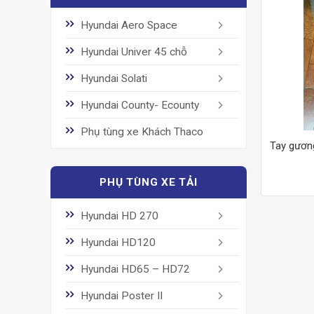
Hyundai Aero Space
Hyundai Univer 45 chỗ
Hyundai Solati
Hyundai County- Ecounty
Phụ tùng xe Khách Thaco
Tay gương
PHỤ TÙNG XE TẢI
Hyundai HD 270
Hyundai HD120
Hyundai HD65 – HD72
Hyundai Poster II