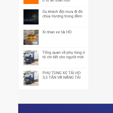
ô tô an toàn hơn
Du khách đội mưa đi đò
chùa Hương trong đêm
Xi nhan xe tải HD
Tổng quan về phụ tùng ô
tô chi tiết cho người mới
PHỤ TÙNG XE TẢI HD
3,5 TẤN VÀ NÂNG TẢI