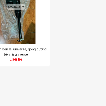
 bên lái universe, gọng gương
bên lái universe
Liên hệ