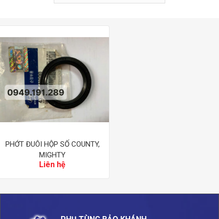
PHỚT ĐUÔI HỘP SỐ COUNTY,
MIGHTY
Liên hệ