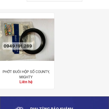
PHỚT ĐUÔI HỘP SỐ COUNTY,
MIGHTY
Liên hệ