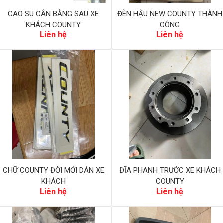
CAO SU CÂN BẰNG SAU XE
ĐÈN HẬU NEW COUNTY THÀNH
KHÁCH COUNTY
CÔNG
Liên hệ
Liên hệ
CHỮ COUNTY ĐỜI MỚI DÁN XE
ĐĨA PHANH TRƯỚC XE KHÁCH
KHÁCH
COUNTY
Liên hệ
Liên hệ