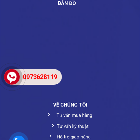
BẢN ĐỒ
0973628119
VỀ CHÚNG TÔI
Tư vấn mua hàng
Tư vấn kỹ thuật
Hỗ trợ giao hàng