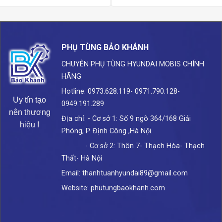
PHỤ TÙNG BẢO KHÁNH
CHUYÊN PHỤ TÙNG HYUNDAI
MOBIS CHÍNH
HÃNG
Hotline: 0973.628.119- 0971.790.128-
Uy tín tạo
0949.191.289
nên thương
Địa chỉ: - Cơ sở 1: Số 9 ngõ 364/168 Giải
hiệu !
Phóng, P. Định Công ,Hà Nội.
- Cơ sở 2: Thôn 7- Thạch Hòa- Thạch
Thất- Hà Nội
Email: thanhtuanhyundai89@gmail.com
Website: phutungbaokhanh.com