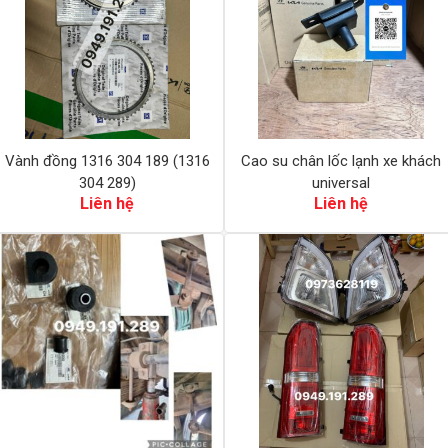
Vành đồng 1316 304 189 (1316
Cao su chân lốc lạnh xe khách
304 289)
universal
Liên hệ
Liên hệ