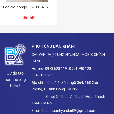
Lọc gió bongo 3 281134E500
Liên hệ
PHỤ TÙNG BẢO KHÁNH
CHUYÊN PHỤ TÙNG HYUNDAI
MOBIS CHÍNH
HÃNG
Hotline: 0973.628.119- 0971.790.128-
Uy tín tạo
0949.191.289
nên thương
Địa chỉ: - Cơ sở 1: Số 9 ngõ 364/168 Giải
hiệu !
Phóng, P. Định Công ,Hà Nội.
- Cơ sở 2: Thôn 7- Thạch Hòa- Thạch
Thất- Hà Nội
Email: thanhtuanhyundai89@gmail.com