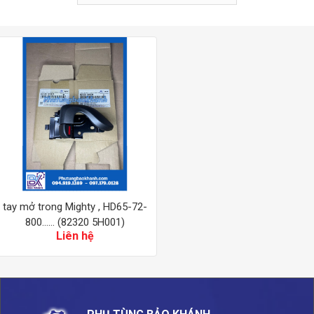
tay mở trong Mighty , HD65-72-
800…… (82320 5H001)
Liên hệ