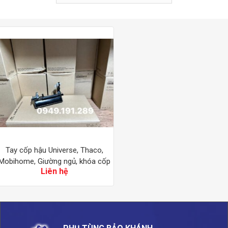
Tay cốp hậu Universe, Thaco,
Mobihome, Giường ngủ, khóa cốp
Liên hệ
sau cốp vũ trụ, Thaco,
Mobihome, Giường chính hãng