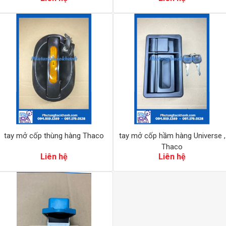
tay mở cốp thùng hàng Thaco
tay mở cốp hầm hàng Universe ,
Thaco
Liên hệ
Liên hệ