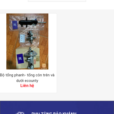
Bộ tổng phanh- tổng côn trên và
dưới ecounty
Liên hệ