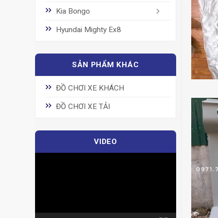
Kia Bongo
Hyundai Mighty Ex8
SẢN PHẨM KHÁC
ĐỒ CHƠI XE KHÁCH
ĐỒ CHƠI XE TẢI
VIDEO
Trình
chơi
Video