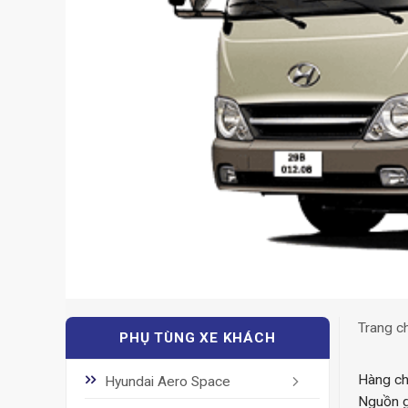
Trang c
PHỤ TÙNG XE KHÁCH
Hàng ch
Hyundai Aero Space
Nguồn g