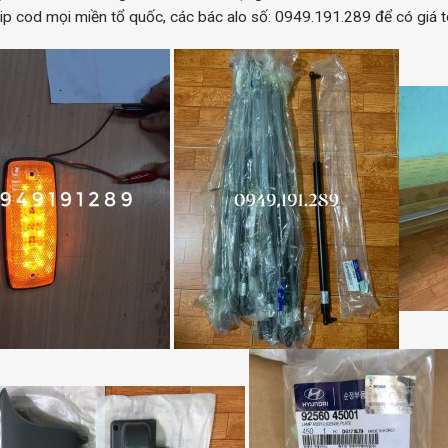
ip cod mọi miền tổ quốc, các bác alo số: 0949.191.289 để có giá t