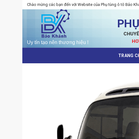
Skip
Chào mừng các bạn đến với Website của Phụ tùng ô tô Bảo Kh
to
content
PHỤ
CHUYÊ
HO
TRANG C