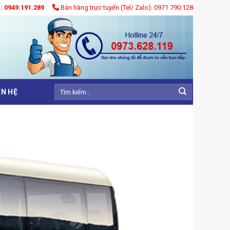
): 0949.191.289
Bán hàng trực tuyến (Tel/ Zalo): 0971.790.128
Tìm
ÊN HỆ
kiếm: