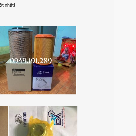
ốt nhất!