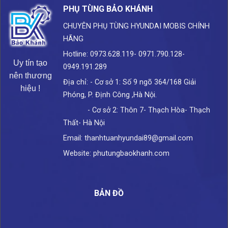
PHỤ TÙNG BẢO KHÁNH
CHUYÊN PHỤ TÙNG HYUNDAI
MOBIS CHÍNH
HÃNG
Hotline: 0973.628.119- 0971.790.128-
Uy tín tạo
0949.191.289
nên thương
Địa chỉ: - Cơ sở 1: Số 9 ngõ 364/168 Giải
hiệu !
Phóng, P. Định Công ,Hà Nội.
- Cơ sở 2: Thôn 7- Thạch Hòa- Thạch
Thất- Hà Nội
Email: thanhtuanhyundai89@gmail.com
Website: phutungbaokhanh.com
BẢN ĐỒ