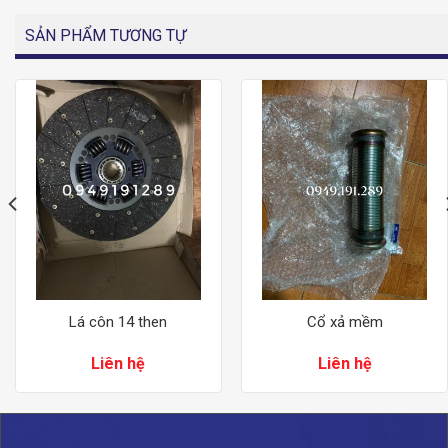
SẢN PHẨM TƯƠNG TỰ
Lá côn 14 then
Cổ xả mềm
Liên hệ
Liên hệ