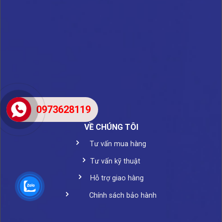
0973628119
VỀ CHÚNG TÔI
Tư vấn mua hàng
Tư vấn kỹ thuật
Hỗ trợ giao hàng
Chính sách bảo hành